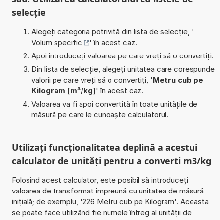
selecție
Alegeți categoria potrivită din lista de selecție, '
Volum specific
' în acest caz.
Apoi introduceți valoarea pe care vreți să o convertiți.
Din lista de selecție, alegeți unitatea care corespunde
valorii pe care vreți să o convertiți, '
Metru cub pe
Kilogram
[
m³/kg
]' în acest caz.
Valoarea va fi apoi convertită în toate unitățile de
măsură pe care le cunoaște calculatorul.
Utilizați funcționalitatea deplină a acestui
calculator de unități pentru a converti m3/kg
Folosind acest calculator, este posibil să introduceți
valoarea de transformat împreună cu unitatea de măsură
inițială; de exemplu, '226 Metru cub pe Kilogram'. Aceasta
se poate face utilizând fie numele întreg al unității de