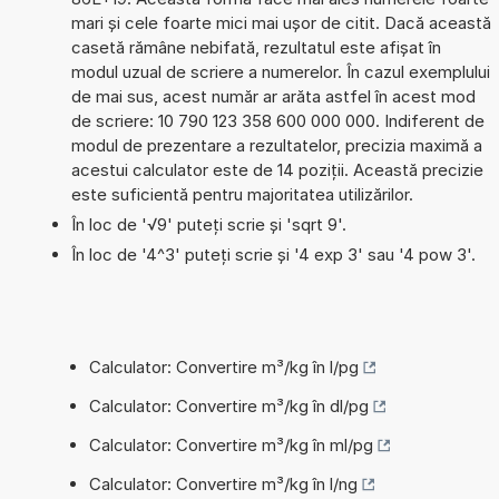
mari și cele foarte mici mai ușor de citit. Dacă această
casetă rămâne nebifată, rezultatul este afișat în
modul uzual de scriere a numerelor. În cazul exemplului
de mai sus, acest număr ar arăta astfel în acest mod
de scriere: 10 790 123 358 600 000 000. Indiferent de
modul de prezentare a rezultatelor, precizia maximă a
acestui calculator este de 14 poziții. Această precizie
este suficientă pentru majoritatea utilizărilor.
În loc de '√9' puteți scrie și 'sqrt 9'.
În loc de '4^3' puteți scrie și '4 exp 3' sau '4 pow 3'.
Calculator: Convertire m³/kg în l/pg
Calculator: Convertire m³/kg în dl/pg
Calculator: Convertire m³/kg în ml/pg
Calculator: Convertire m³/kg în l/ng