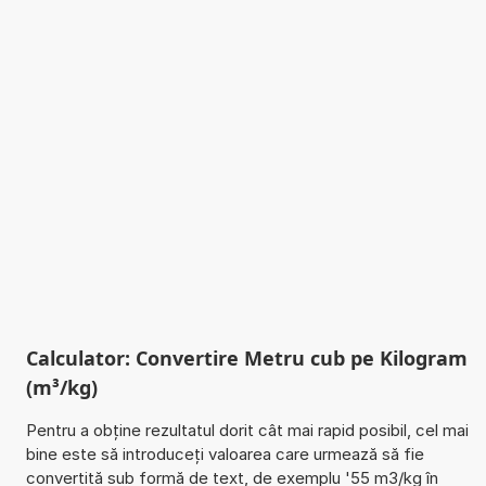
Calculator: Convertire Metru cub pe Kilogram
(m³/kg)
Pentru a obține rezultatul dorit cât mai rapid posibil, cel mai
bine este să introduceți valoarea care urmează să fie
convertită sub formă de text, de exemplu '55 m3/kg în