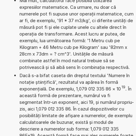
Mai mult, calculatorul face posibilă utilizarea
expresiilor matematice. Ca urmare, nu doar că
numerele pot fi supuse unor operații matematice, cum
ar fi, de exemplu, '91 * 37 m3/kg', ci diferite unități de
măsură pot fi și ele cuplate unele cu altele direct în
operația de transformare. Acest lucru ar putea, de
exemplu, lua următoarea formă: '1 Metru cub pe
Kilogram + 46 Metru cub pe Kilogram' sau '82mm x
28cm x 73dm = ? cm^3'. Unitățile de măsură
combinate astfel în mod natural trebuie să se
potrivească și să aibă sens în combinația respectivă.
Dacă s-a bifat caseta din dreptul textului 'Numere în
notație științifică', rezultatul va apărea în formă
19
exponențială. De exemplu, 1,079 012 335 86
×
10
. În
această formă de prezentare, numărul va fi
segmentat într-un exponent, aici 19, și numărul propriu-
zis, aici 1,079 012 335 86. În cazul dispozitivelor cu
posibilități limitate de afișare a numerelor, de exemplu
calculatoarele de buzunar, există și modul de
descriere a numerelor sub forma: 1,079 012 335
86E+19. Această formă face mai ales numerele foarte