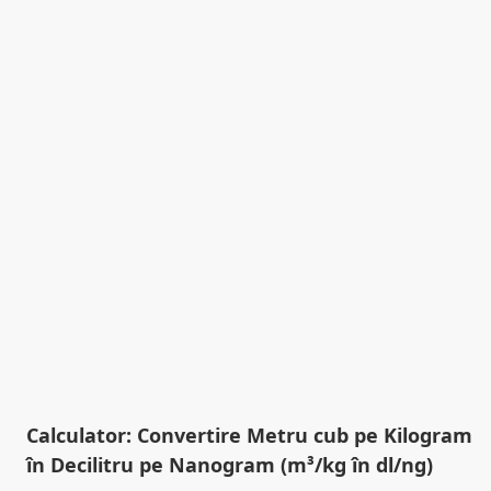
Calculator: Convertire Metru cub pe Kilogram
în Decilitru pe Nanogram (m³/kg în dl/ng)