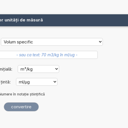
or unități de măsură
nițială:
 țintă:
Numere în notație științifică