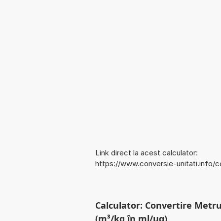
Link direct la acest calculator:
https://www.conversie-unitati.info
Calculator: Convertire Metru
(m³/kg în ml/µg)