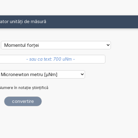
ator unități de măsură
Numere în notație științifică