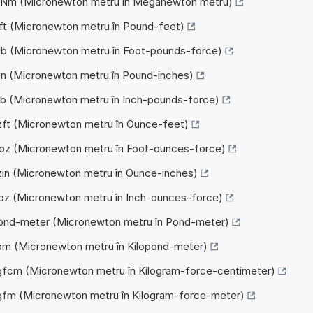
 MNm (Micronewton metru în Meganewton metru)
lbft (Micronewton metru în Pound-feet)
ftlb (Micronewton metru în Foot-pounds-force)
bin (Micronewton metru în Pound-inches)
inlb (Micronewton metru în Inch-pounds-force)
ozft (Micronewton metru în Ounce-feet)
ftoz (Micronewton metru în Foot-ounces-force)
ozin (Micronewton metru în Ounce-inches)
inoz (Micronewton metru în Inch-ounces-force)
 Pond-meter (Micronewton metru în Pond-meter)
kpm (Micronewton metru în Kilopond-meter)
kgfcm (Micronewton metru în Kilogram-force-centimeter)
kgfm (Micronewton metru în Kilogram-force-meter)