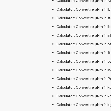
Calculator: Convertire µNm în
Calculator: Convertire µNm în 
Calculator: Convertire µNm în 
Calculator: Convertire µNm în l
Calculator: Convertire µNm în 
Calculator: Convertire µNm în 
Calculator: Convertire µNm în 
Calculator: Convertire µNm în 
Calculator: Convertire µNm în 
Calculator: Convertire µNm în
Calculator: Convertire µNm în 
Calculator: Convertire µNm în 
Calculator: Convertire µNm în 