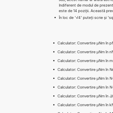
Indiferent de modul de prezenta
este de 14 poziții. Această prec
În loc de '√4' puteți scrie și 'sq
Calculator: Convertire µNm în
Calculator: Convertire µNm în
Calculator: Convertire µNm în 
Calculator: Convertire µNm în
Calculator: Convertire µNm în 
Calculator: Convertire µNm în
Calculator: Convertire µNm în J
Calculator: Convertire µNm în 