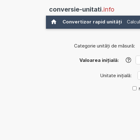
conversie-unitati
.info
Convertizor rapid unități
Calcul
Categorie unități de măsură:
Valoarea inițială:
?
Unitate inițială: