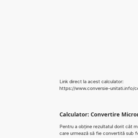
Link direct la acest calculator:
https://www.conversie-unitati.info
Calculator: Convertire Mic
Pentru a obține rezultatul dorit cât m
care urmează să fie convertită sub 