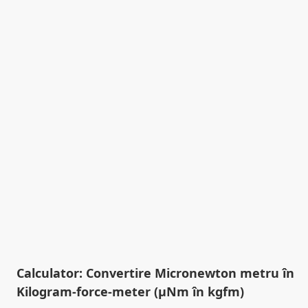
Calculator: Convertire Micronewton metru în
Kilogram-force-meter (µNm în kgfm)