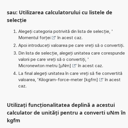
sau: Utilizarea calculatorului cu listele de
selecție
Alegeți categoria potrivită din lista de selecție, '
Momentul forței
' în acest caz.
Apoi introduceți valoarea pe care vreți să o convertiți.
Din lista de selecție, alegeți unitatea care corespunde
valorii pe care vreți să o convertiți, '
Micronewton metru [µNm]
' în acest caz.
La final alegeți unitatea în care vreți să fie convertită
valoarea, '
Kilogram-force-meter [kgfm]
' în acest
caz.
Utilizați funcționalitatea deplină a acestui
calculator de unități pentru a converti uNm în
kgfm