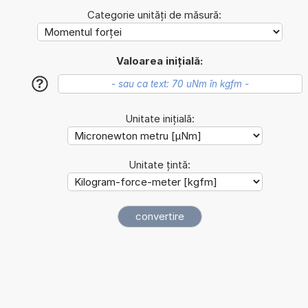
Categorie unități de măsură:
Valoarea inițială:
?
Unitate inițială:
Unitate țintă: