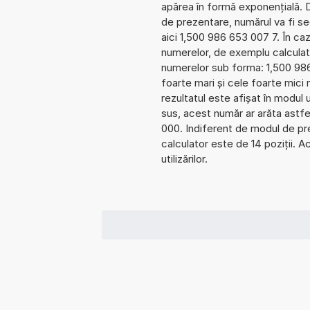
apărea în formă exponențială.
de prezentare, numărul va fi se
aici 1,500 986 653 007 7. În cazu
numerelor, de exemplu calculat
numerelor sub forma: 1,500 98
foarte mari și cele foarte mici
rezultatul este afișat în modul 
sus, acest număr ar arăta astf
000. Indiferent de modul de pre
calculator este de 14 poziții. 
utilizărilor.