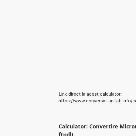
Link direct la acest calculator:
https://www.conversie-unitati.info
Calculator: Convertire Mic
ftpdl)