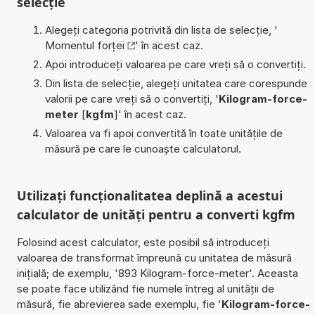
selecție
Alegeți categoria potrivită din lista de selecție, '
Momentul forței
' în acest caz.
Apoi introduceți valoarea pe care vreți să o convertiți.
Din lista de selecție, alegeți unitatea care corespunde
valorii pe care vreți să o convertiți, '
Kilogram-force-
meter
[
kgfm
]' în acest caz.
Valoarea va fi apoi convertită în toate unitățile de
măsură pe care le cunoaște calculatorul.
Utilizați funcționalitatea deplină a acestui
calculator de unități pentru a converti kgfm
Folosind acest calculator, este posibil să introduceți
valoarea de transformat împreună cu unitatea de măsură
inițială; de exemplu, '893 Kilogram-force-meter'. Aceasta
se poate face utilizând fie numele întreg al unității de
măsură, fie abrevierea sade exemplu, fie '
Kilogram-force-