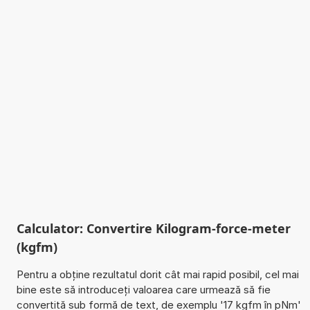
Calculator: Convertire Kilogram-force-meter
(kgfm)
Pentru a obține rezultatul dorit cât mai rapid posibil, cel mai
bine este să introduceți valoarea care urmează să fie
convertită sub formă de text, de exemplu '17 kgfm în pNm'