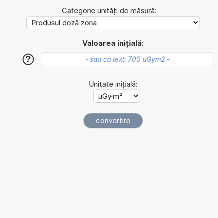
Categorie unități de măsură:
Valoarea inițială:
?
Unitate inițială: