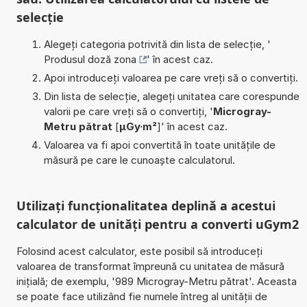
selecție
Alegeți categoria potrivită din lista de selecție, '
Produsul doză zona
' în acest caz.
Apoi introduceți valoarea pe care vreți să o convertiți.
Din lista de selecție, alegeți unitatea care corespunde
valorii pe care vreți să o convertiți, '
Microgray-
Metru pătrat
[
µGy·m²
]' în acest caz.
Valoarea va fi apoi convertită în toate unitățile de
măsură pe care le cunoaște calculatorul.
Utilizați funcționalitatea deplină a acestui
calculator de unități pentru a converti uGym2
Folosind acest calculator, este posibil să introduceți
valoarea de transformat împreună cu unitatea de măsură
inițială; de exemplu, '989 Microgray-Metru pătrat'. Aceasta
se poate face utilizând fie numele întreg al unității de