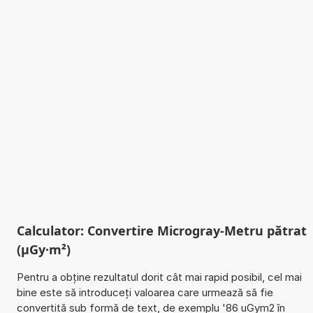
Calculator: Convertire Microgray-Metru pătrat
(µGy·m²)
Pentru a obține rezultatul dorit cât mai rapid posibil, cel mai
bine este să introduceți valoarea care urmează să fie
convertită sub formă de text, de exemplu '86 uGym2 în