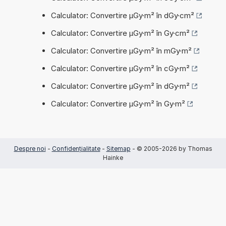
Calculator: Convertire µGy·m² în dGy·cm²
Calculator: Convertire µGy·m² în Gy·cm²
Calculator: Convertire µGy·m² în mGy·m²
Calculator: Convertire µGy·m² în cGy·m²
Calculator: Convertire µGy·m² în dGy·m²
Calculator: Convertire µGy·m² în Gy·m²
Despre noi
-
Confidențialitate
-
Sitemap
- © 2005-2026 by Thomas
Hainke