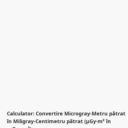
Calculator: Convertire Microgray-Metru pătrat
în Miligray-Centimetru pătrat (µGy·m² în