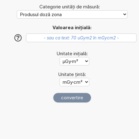
Categorie unități de măsură:
Valoarea inițială:
?
Unitate inițială:
Unitate țintă: