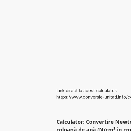
Link direct la acest calculator:
https://www.conversie-unitati.inf
Calculator: Convertire Newt
coloană de apă (N/cm² în c