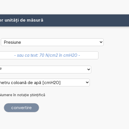
or unități de măsură
Numere în notație științifică