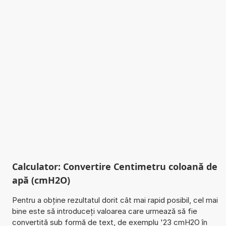
Calculator: Convertire Centimetru coloană de
apă (cmH2O)
Pentru a obține rezultatul dorit cât mai rapid posibil, cel mai
bine este să introduceți valoarea care urmează să fie
convertită sub formă de text, de exemplu '23 cmH2O în