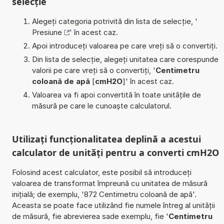
selecție
Alegeți categoria potrivită din lista de selecție, '
Presiune
' în acest caz.
Apoi introduceți valoarea pe care vreți să o convertiți.
Din lista de selecție, alegeți unitatea care corespunde
valorii pe care vreți să o convertiți, '
Centimetru
coloană de apă
[
cmH2O
]' în acest caz.
Valoarea va fi apoi convertită în toate unitățile de
măsură pe care le cunoaște calculatorul.
Utilizați funcționalitatea deplină a acestui
calculator de unități pentru a converti cmH2O
Folosind acest calculator, este posibil să introduceți
valoarea de transformat împreună cu unitatea de măsură
inițială; de exemplu, '872 Centimetru coloană de apă'.
Aceasta se poate face utilizând fie numele întreg al unității
de măsură, fie abrevierea sade exemplu, fie '
Centimetru