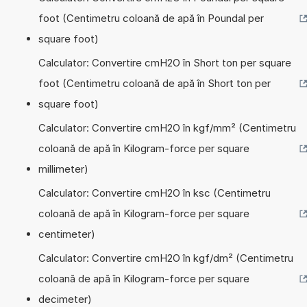
foot (Centimetru coloană de apă în Poundal per
square foot)
Calculator: Convertire cmH2O în Short ton per square
foot (Centimetru coloană de apă în Short ton per
square foot)
Calculator: Convertire cmH2O în kgf/mm² (Centimetru
coloană de apă în Kilogram-force per square
millimeter)
Calculator: Convertire cmH2O în ksc (Centimetru
coloană de apă în Kilogram-force per square
centimeter)
Calculator: Convertire cmH2O în kgf/dm² (Centimetru
coloană de apă în Kilogram-force per square
decimeter)