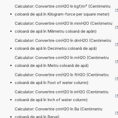
Calculator: Convertire cmH2O în kgf/m² (Centimetru
coloană de apă în Kilogram-force per square meter)
Calculator: Convertire cmH2O în mmH2O (Centimetru
coloană de apă în Milimetru coloană de apăn)
Calculator: Convertire cmH2O în dmH2O (Centimetru
coloană de apă în Decimetru coloană de apă)
Calculator: Convertire cmH2O în mH2O (Centimetru
coloană de apă în Metru coloană de apă)
Calculator: Convertire cmH2O în ftH2O (Centimetru
coloană de apă în Foot of water column)
Calculator: Convertire cmH2O în inH2O (Centimetru
coloană de apă în Inch of water column)
Calculator: Convertire cmH2O în Ba (Centimetru
coloană de apă în Barye)