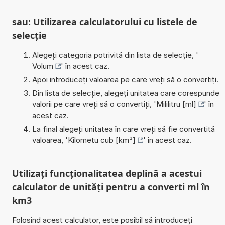
sau: Utilizarea calculatorului cu listele de
selecție
Alegeți categoria potrivită din lista de selecție, '
Volum
' în acest caz.
Apoi introduceți valoarea pe care vreți să o convertiți.
Din lista de selecție, alegeți unitatea care corespunde
valorii pe care vreți să o convertiți, '
Mililitru [ml]
' în
acest caz.
La final alegeți unitatea în care vreți să fie convertită
valoarea, '
Kilometu cub [km³]
' în acest caz.
Utilizați funcționalitatea deplină a acestui
calculator de unități pentru a converti ml în
km3
Folosind acest calculator, este posibil să introduceți