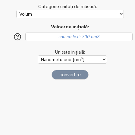
Categorie unități de măsură:
Valoarea inițială:
?
Unitate inițială: