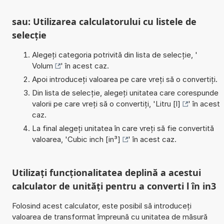
sau: Utilizarea calculatorului cu listele de
selecție
Alegeți categoria potrivită din lista de selecție, '
Volum
' în acest caz.
Apoi introduceți valoarea pe care vreți să o convertiți.
Din lista de selecție, alegeți unitatea care corespunde
valorii pe care vreți să o convertiți, '
Litru [l]
' în acest
caz.
La final alegeți unitatea în care vreți să fie convertită
valoarea, '
Cubic inch [in³]
' în acest caz.
Utilizați funcționalitatea deplină a acestui
calculator de unități pentru a converti l în in3
Folosind acest calculator, este posibil să introduceți
valoarea de transformat împreună cu unitatea de măsură