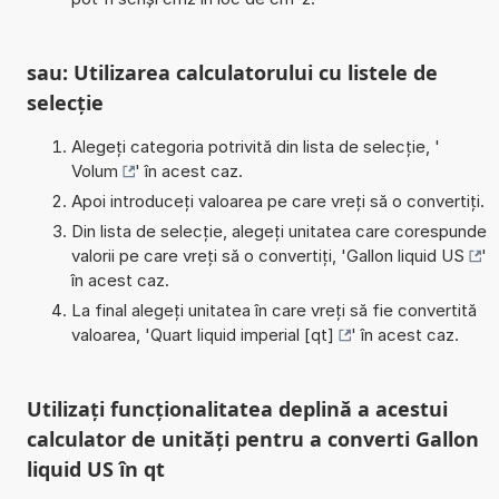
sau: Utilizarea calculatorului cu listele de
selecție
Alegeți categoria potrivită din lista de selecție, '
Volum
' în acest caz.
Apoi introduceți valoarea pe care vreți să o convertiți.
Din lista de selecție, alegeți unitatea care corespunde
valorii pe care vreți să o convertiți, '
Gallon liquid US
'
în acest caz.
La final alegeți unitatea în care vreți să fie convertită
valoarea, '
Quart liquid imperial [qt]
' în acest caz.
Utilizați funcționalitatea deplină a acestui
calculator de unități pentru a converti Gallon
liquid US în qt