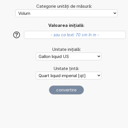
Categorie unități de măsură:
Valoarea inițială:
?
Unitate inițială:
Unitate țintă: