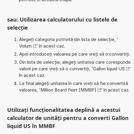
sau: Utilizarea calculatorului cu listele de
selecție
Alegeți categoria potrivită din lista de selecție, '
Volum
' în acest caz.
Apoi introduceți valoarea pe care vreți să o convertiți.
Din lista de selecție, alegeți unitatea care corespunde
valorii pe care vreți să o convertiți, '
Gallon liquid US
'
în acest caz.
La final alegeți unitatea în care vreți să fie convertită
valoarea, '
Million Board Feet [MMBF]
' în acest caz.
Utilizați funcționalitatea deplină a acestui
calculator de unități pentru a converti Gallon
liquid US în MMBF