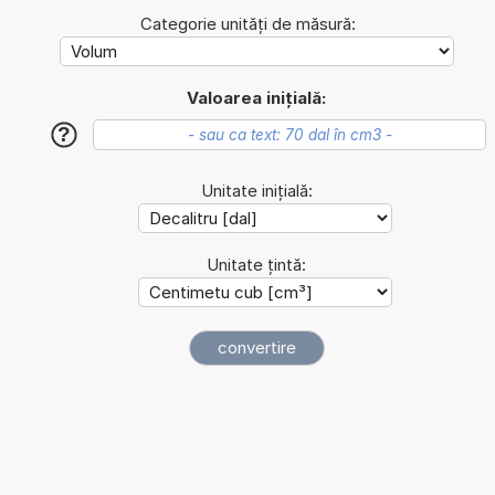
Categorie unități de măsură:
Valoarea inițială:
?
Unitate inițială:
Unitate țintă: