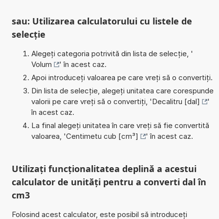
sau: Utilizarea calculatorului cu listele de
selecție
Alegeți categoria potrivită din lista de selecție, '
Volum
' în acest caz.
Apoi introduceți valoarea pe care vreți să o convertiți.
Din lista de selecție, alegeți unitatea care corespunde
valorii pe care vreți să o convertiți, '
Decalitru [dal]
'
în acest caz.
La final alegeți unitatea în care vreți să fie convertită
valoarea, '
Centimetu cub [cm³]
' în acest caz.
Utilizați funcționalitatea deplină a acestui
calculator de unități pentru a converti dal în
cm3
Folosind acest calculator, este posibil să introduceți