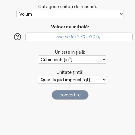
Categorie unități de măsură:
Valoarea inițială:
?
Unitate inițială:
Unitate țintă: