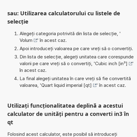
sau: Utilizarea calculatorului cu listele de
selecție
Alegeți categoria potrivită din lista de selecție, '
Volum
' în acest caz.
Apoi introduceți valoarea pe care vreți să o convertiți.
Din lista de selecție, alegeți unitatea care corespunde
valorii pe care vreți să o convertiți, '
Cubic inch [in³]
'
în acest caz.
La final alegeți unitatea în care vreți să fie convertită
valoarea, '
Quart liquid imperial [qt]
' în acest caz.
Utilizați funcționalitatea deplină a acestui
calculator de unități pentru a converti in3 în
qt
Folosind acest calculator, este posibil să introduceți