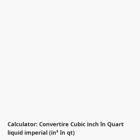
Calculator: Convertire Cubic inch în Quart
liquid imperial (in³ în qt)