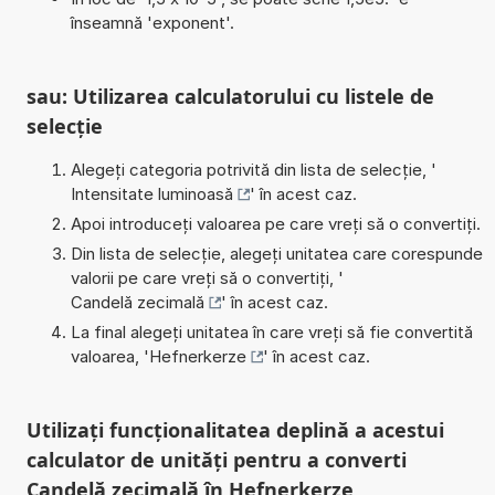
înseamnă 'exponent'.
sau: Utilizarea calculatorului cu listele de
selecție
Alegeți categoria potrivită din lista de selecție, '
Intensitate luminoasă
' în acest caz.
Apoi introduceți valoarea pe care vreți să o convertiți.
Din lista de selecție, alegeți unitatea care corespunde
valorii pe care vreți să o convertiți, '
Candelă zecimală
' în acest caz.
La final alegeți unitatea în care vreți să fie convertită
valoarea, '
Hefnerkerze
' în acest caz.
Utilizați funcționalitatea deplină a acestui
calculator de unități pentru a converti
Candelă zecimală în Hefnerkerze