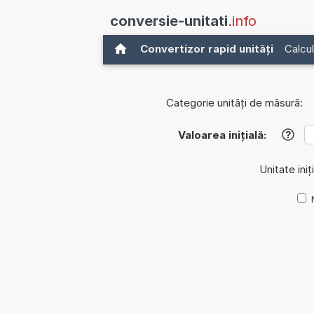
conversie-unitati
.info
Convertizor rapid unități
Calcul
Categorie unități de măsură:
Valoarea inițială:
?
Unitate iniț