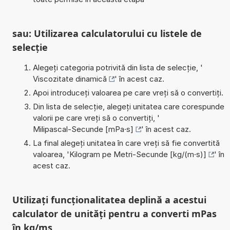
sau: Utilizarea calculatorului cu listele de
selecție
Alegeți categoria potrivită din lista de selecție, '
Viscozitate dinamică
' în acest caz.
Apoi introduceți valoarea pe care vreți să o convertiți.
Din lista de selecție, alegeți unitatea care corespunde
valorii pe care vreți să o convertiți, '
Milipascal-Secunde [mPa·s]
' în acest caz.
La final alegeți unitatea în care vreți să fie convertită
valoarea, '
Kilogram pe Metri-Secunde [kg/(m·s)]
' în
acest caz.
Utilizați funcționalitatea deplină a acestui
calculator de unități pentru a converti mPas
în kg/ms