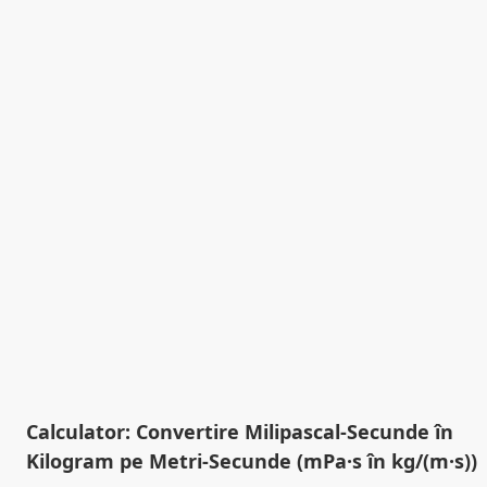
Calculator: Convertire Milipascal-Secunde în
Kilogram pe Metri-Secunde (mPa·s în kg/(m·s))