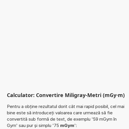
Calculator: Convertire Miligray-Metri (mGy·m)
Pentru a obține rezultatul dorit cât mai rapid posibil, cel mai
bine este să introduceți valoarea care urmează să fie
convertită sub formă de text, de exemplu '59 mGym în
Gym' sau pur și simplu '75
mGym
':