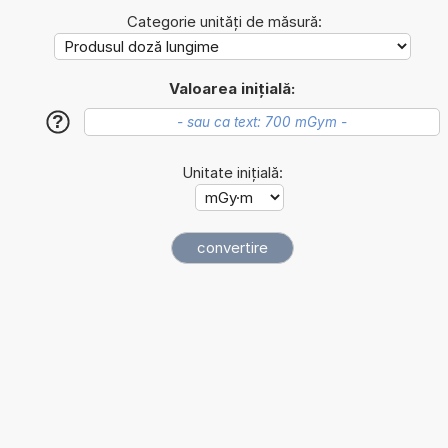
Categorie unități de măsură:
Valoarea inițială:
?
Unitate inițială: