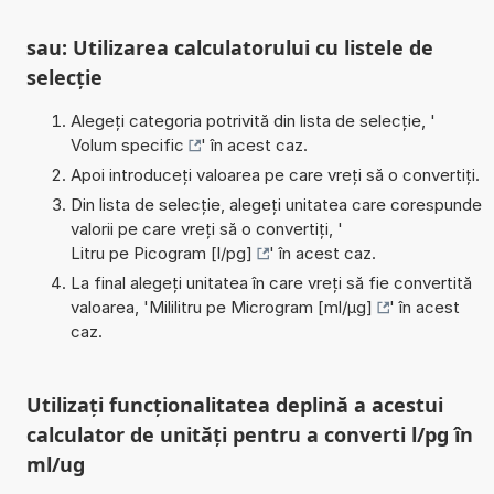
sau: Utilizarea calculatorului cu listele de
selecție
Alegeți categoria potrivită din lista de selecție, '
Volum specific
' în acest caz.
Apoi introduceți valoarea pe care vreți să o convertiți.
Din lista de selecție, alegeți unitatea care corespunde
valorii pe care vreți să o convertiți, '
Litru pe Picogram [l/pg]
' în acest caz.
La final alegeți unitatea în care vreți să fie convertită
valoarea, '
Mililitru pe Microgram [ml/µg]
' în acest
caz.
Utilizați funcționalitatea deplină a acestui
calculator de unități pentru a converti l/pg în
ml/ug