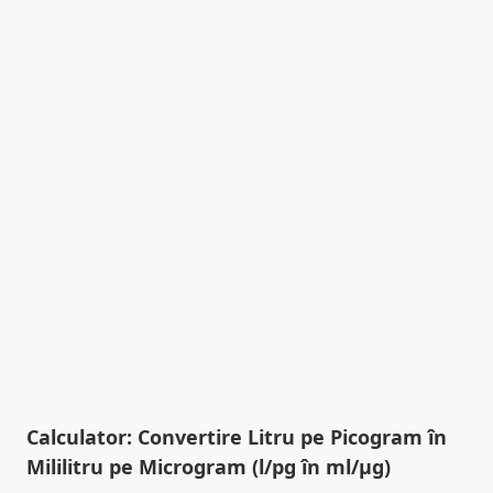
Calculator: Convertire Litru pe Picogram în
Mililitru pe Microgram (l/pg în ml/µg)