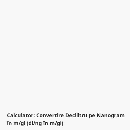
Calculator: Convertire Decilitru pe Nanogram
în m/gl (dl/ng în m/gl)