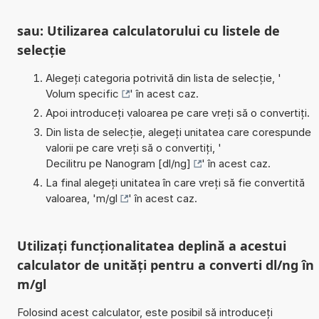
sau: Utilizarea calculatorului cu listele de
selecție
Alegeți categoria potrivită din lista de selecție, '
Volum specific
' în acest caz.
Apoi introduceți valoarea pe care vreți să o convertiți.
Din lista de selecție, alegeți unitatea care corespunde
valorii pe care vreți să o convertiți, '
Decilitru pe Nanogram [dl/ng]
' în acest caz.
La final alegeți unitatea în care vreți să fie convertită
valoarea, '
m/gl
' în acest caz.
Utilizați funcționalitatea deplină a acestui
calculator de unități pentru a converti dl/ng în
m/gl
Folosind acest calculator, este posibil să introduceți