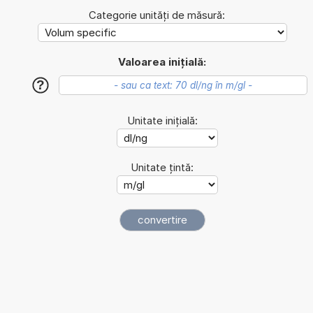
Categorie unități de măsură:
Valoarea inițială:
?
Unitate inițială:
Unitate țintă: