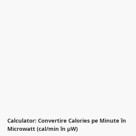
Calculator: Convertire Calories pe Minute în
Microwatt (cal/min în µW)