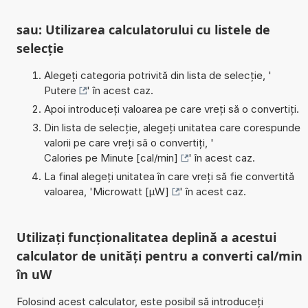
sau: Utilizarea calculatorului cu listele de
selecție
Alegeți categoria potrivită din lista de selecție, '
Putere
' în acest caz.
Apoi introduceți valoarea pe care vreți să o convertiți.
Din lista de selecție, alegeți unitatea care corespunde
valorii pe care vreți să o convertiți, '
Calories pe Minute [cal/min]
' în acest caz.
La final alegeți unitatea în care vreți să fie convertită
valoarea, '
Microwatt [µW]
' în acest caz.
Utilizați funcționalitatea deplină a acestui
calculator de unități pentru a converti cal/min
în uW
Folosind acest calculator, este posibil să introduceți