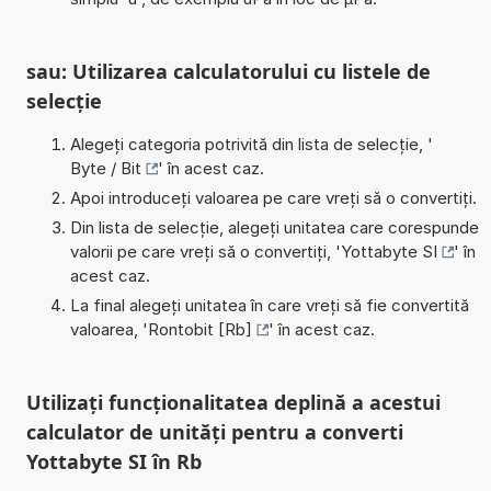
sau: Utilizarea calculatorului cu listele de
selecție
Alegeți categoria potrivită din lista de selecție, '
Byte / Bit
' în acest caz.
Apoi introduceți valoarea pe care vreți să o convertiți.
Din lista de selecție, alegeți unitatea care corespunde
valorii pe care vreți să o convertiți, '
Yottabyte SI
' în
acest caz.
La final alegeți unitatea în care vreți să fie convertită
valoarea, '
Rontobit [Rb]
' în acest caz.
Utilizați funcționalitatea deplină a acestui
calculator de unități pentru a converti
Yottabyte SI în Rb