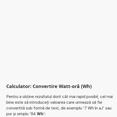
Calculator: Convertire Watt-oră (Wh)
Pentru a obține rezultatul dorit cât mai rapid posibil, cel mai
bine este să introduceți valoarea care urmează să fie
convertită sub formă de text, de exemplu '7 Wh în aJ' sau
pur și simplu '94
Wh
':