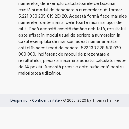
numerelor, de exemplu calculatoarele de buzunar,
există și modul de descriere a numerelor sub forma:
5,221 333 285 819 2E+20. Această formă face mai ales
numerele foarte mari și cele foarte mici mai ușor de
citit. Dacă această casetă rămâne nebifată, rezultatul
este afișat în modul uzual de scriere a numerelor. În
cazul exemplului de mai sus, acest număr ar arăta
astfel în acest mod de scriere: 522 133 328 581 920
000 000. Indiferent de modul de prezentare a
rezultatelor, precizia maximă a acestui calculator este
de 14 poziții. Această precizie este suficientă pentru
majoritatea utilizărilor.
Despre noi
-
Confidențialitate
- © 2005-2026 by Thomas Hainke