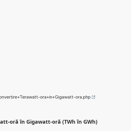
convertire+Terawatt-ora+in+Gigawatt-ora.php
watt-oră în Gigawatt-oră (TWh în GWh)