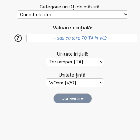
Categorie unități de măsură:
Valoarea inițială:
?
Unitate inițială:
Unitate țintă: