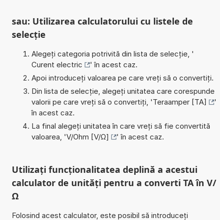
sau: Utilizarea calculatorului cu listele de
selecție
Alegeți categoria potrivită din lista de selecție, '
Curent electric
' în acest caz.
Apoi introduceți valoarea pe care vreți să o convertiți.
Din lista de selecție, alegeți unitatea care corespunde
valorii pe care vreți să o convertiți, '
Teraamper [TA]
'
în acest caz.
La final alegeți unitatea în care vreți să fie convertită
valoarea, '
V/Ohm [V/Ω]
' în acest caz.
Utilizați funcționalitatea deplină a acestui
calculator de unități pentru a converti TA în V/
Ω
Folosind acest calculator, este posibil să introduceți