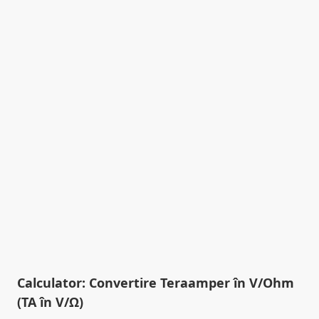
Calculator: Convertire Teraamper în V/Ohm
(TA în V/Ω)