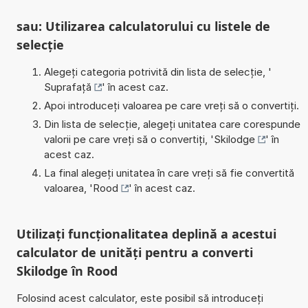
sau: Utilizarea calculatorului cu listele de
selecție
Alegeți categoria potrivită din lista de selecție, '
Suprafață
' în acest caz.
Apoi introduceți valoarea pe care vreți să o convertiți.
Din lista de selecție, alegeți unitatea care corespunde
valorii pe care vreți să o convertiți, '
Skilodge
' în
acest caz.
La final alegeți unitatea în care vreți să fie convertită
valoarea, '
Rood
' în acest caz.
Utilizați funcționalitatea deplină a acestui
calculator de unități pentru a converti
Skilodge în Rood
Folosind acest calculator, este posibil să introduceți