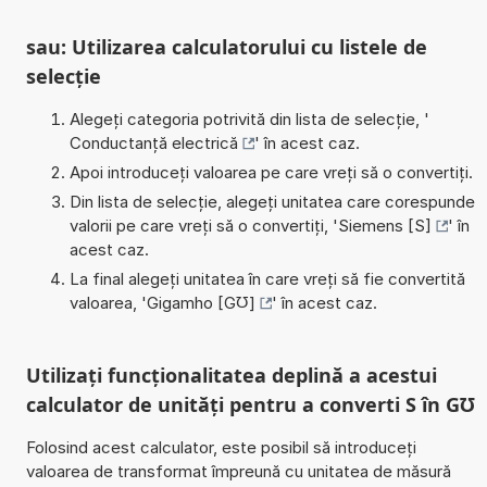
sau: Utilizarea calculatorului cu listele de
selecție
Alegeți categoria potrivită din lista de selecție, '
Conductanță electrică
' în acest caz.
Apoi introduceți valoarea pe care vreți să o convertiți.
Din lista de selecție, alegeți unitatea care corespunde
valorii pe care vreți să o convertiți, '
Siemens [S]
' în
acest caz.
La final alegeți unitatea în care vreți să fie convertită
valoarea, '
Gigamho [G℧]
' în acest caz.
Utilizați funcționalitatea deplină a acestui
calculator de unități pentru a converti S în G℧
Folosind acest calculator, este posibil să introduceți
valoarea de transformat împreună cu unitatea de măsură