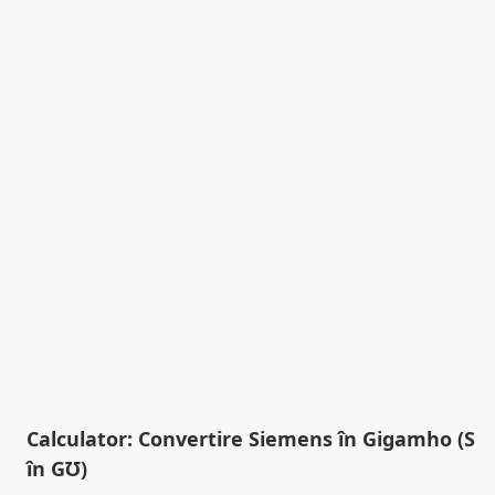
Calculator: Convertire Siemens în Gigamho (S
în G℧)