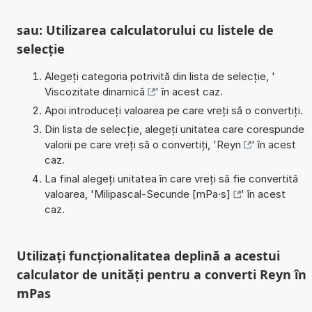
sau: Utilizarea calculatorului cu listele de
selecție
Alegeți categoria potrivită din lista de selecție, '
Viscozitate dinamică
' în acest caz.
Apoi introduceți valoarea pe care vreți să o convertiți.
Din lista de selecție, alegeți unitatea care corespunde
valorii pe care vreți să o convertiți, '
Reyn
' în acest
caz.
La final alegeți unitatea în care vreți să fie convertită
valoarea, '
Milipascal-Secunde [mPa·s]
' în acest
caz.
Utilizați funcționalitatea deplină a acestui
calculator de unități pentru a converti Reyn în
mPas