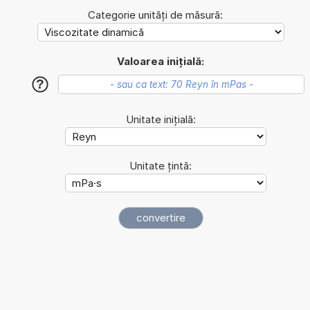
Categorie unități de măsură:
Valoarea inițială:
?
Unitate inițială:
Unitate țintă: