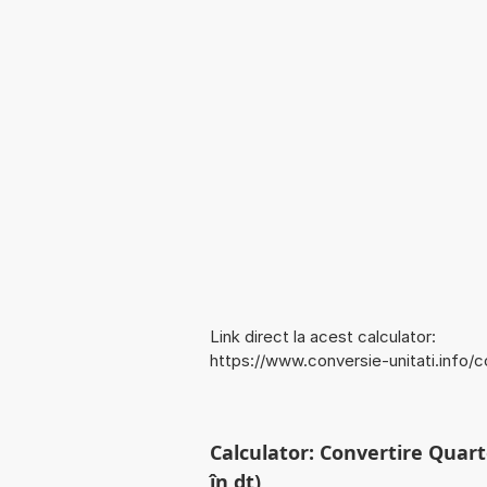
Link direct la acest calculator:
https://www.conversie-unitati.info/
Calculator: Convertire Quart
în dt)