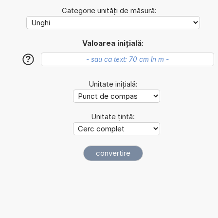
Categorie unități de măsură:
Valoarea inițială:
?
Unitate inițială:
Unitate țintă: