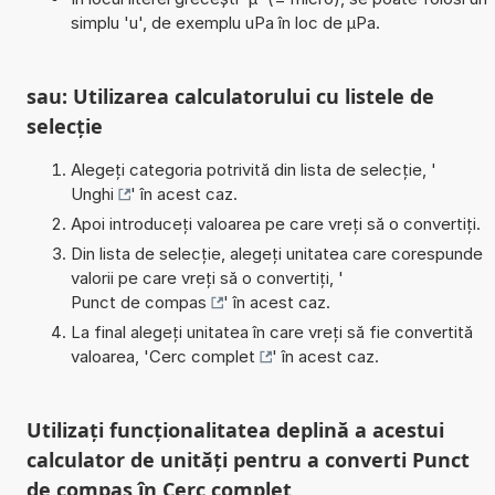
simplu 'u', de exemplu uPa în loc de µPa.
sau: Utilizarea calculatorului cu listele de
selecție
Alegeți categoria potrivită din lista de selecție, '
Unghi
' în acest caz.
Apoi introduceți valoarea pe care vreți să o convertiți.
Din lista de selecție, alegeți unitatea care corespunde
valorii pe care vreți să o convertiți, '
Punct de compas
' în acest caz.
La final alegeți unitatea în care vreți să fie convertită
valoarea, '
Cerc complet
' în acest caz.
Utilizați funcționalitatea deplină a acestui
calculator de unități pentru a converti Punct
de compas în Cerc complet