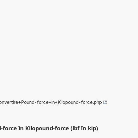
/convertire+Pound-force+in+Kilopound-force.php
force în Kilopound-force (lbf în kip)