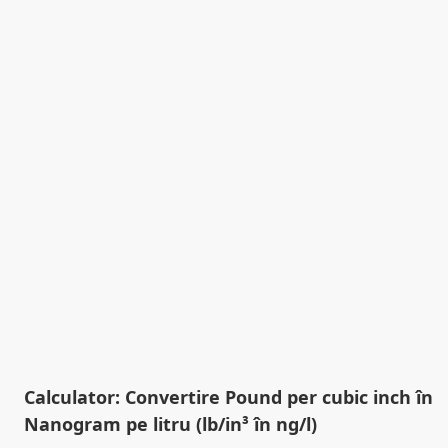
Calculator: Convertire Pound per cubic inch în
Nanogram pe litru (lb/in³ în ng/l)