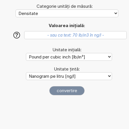
Categorie unități de măsură:
Valoarea inițială:
?
Unitate inițială:
Unitate țintă: