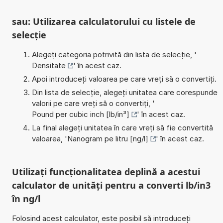
sau: Utilizarea calculatorului cu listele de
selecție
Alegeți categoria potrivită din lista de selecție, '
Densitate
' în acest caz.
Apoi introduceți valoarea pe care vreți să o convertiți.
Din lista de selecție, alegeți unitatea care corespunde
valorii pe care vreți să o convertiți, '
Pound per cubic inch [lb/in³]
' în acest caz.
La final alegeți unitatea în care vreți să fie convertită
valoarea, '
Nanogram pe litru [ng/l]
' în acest caz.
Utilizați funcționalitatea deplină a acestui
calculator de unități pentru a converti lb/in3
în ng/l
Folosind acest calculator, este posibil să introduceți