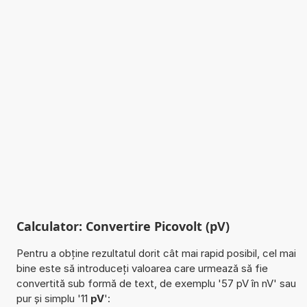
Calculator: Convertire Picovolt (pV)
Pentru a obține rezultatul dorit cât mai rapid posibil, cel mai
bine este să introduceți valoarea care urmează să fie
convertită sub formă de text, de exemplu '57 pV în nV' sau
pur și simplu '11
pV
':