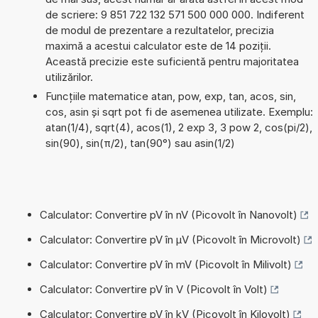
de scriere: 9 851 722 132 571 500 000 000. Indiferent
de modul de prezentare a rezultatelor, precizia
maximă a acestui calculator este de 14 poziții.
Această precizie este suficientă pentru majoritatea
utilizărilor.
Funcțiile matematice atan, pow, exp, tan, acos, sin,
cos, asin și sqrt pot fi de asemenea utilizate. Exemplu:
atan(1/4), sqrt(4), acos(1), 2 exp 3, 3 pow 2, cos(pi/2),
sin(90), sin(π/2), tan(90°) sau asin(1/2)
Calculator: Convertire pV în nV (Picovolt în Nanovolt)
Calculator: Convertire pV în µV (Picovolt în Microvolt)
Calculator: Convertire pV în mV (Picovolt în Milivolt)
Calculator: Convertire pV în V (Picovolt în Volt)
Calculator: Convertire pV în kV (Picovolt în Kilovolt)