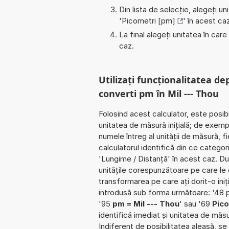
Din lista de selecție, alegeți u
'
Picometri [pm]
' în acest ca
La final alegeți unitatea în care
caz.
Utilizați funcționalitatea de
converti pm în Mil --- Thou
Folosind acest calculator, este posib
unitatea de măsură inițială; de exemp
numele întreg al unității de măsură, f
calculatorul identifică din ce catego
'Lungime / Distanță' în acest caz. D
unitățile corespunzătoare pe care le cu
transformarea pe care ați dorit-o iniț
introdusă sub forma următoare: '48 p
'95
pm = Mil --- Thou
' sau '69
Pico
identifică imediat și unitatea de măsu
Indiferent de posibilitatea aleasă, se 