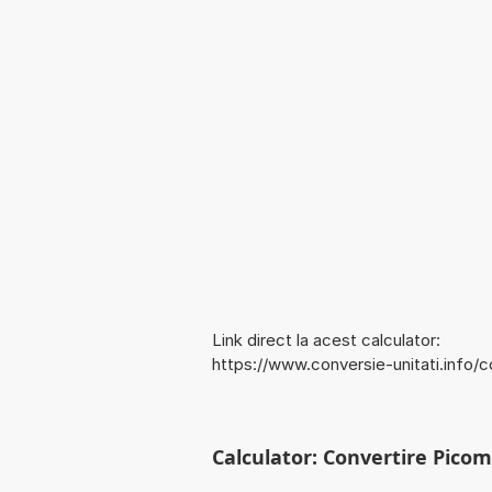
Link direct la acest calculator:
https://www.conversie-unitati.info/
Calculator: Convertire Picome