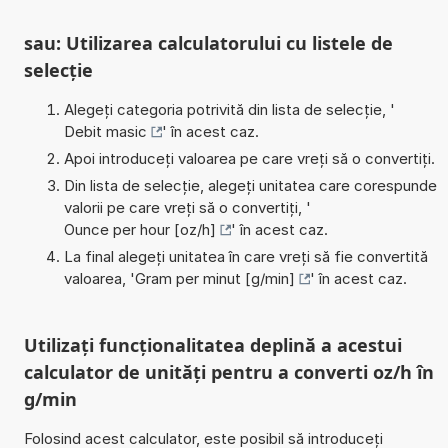
sau: Utilizarea calculatorului cu listele de
selecție
Alegeți categoria potrivită din lista de selecție, '
Debit masic
' în acest caz.
Apoi introduceți valoarea pe care vreți să o convertiți.
Din lista de selecție, alegeți unitatea care corespunde
valorii pe care vreți să o convertiți, '
Ounce per hour [oz/h]
' în acest caz.
La final alegeți unitatea în care vreți să fie convertită
valoarea, '
Gram per minut [g/min]
' în acest caz.
Utilizați funcționalitatea deplină a acestui
calculator de unități pentru a converti oz/h în
g/min
Folosind acest calculator, este posibil să introduceți