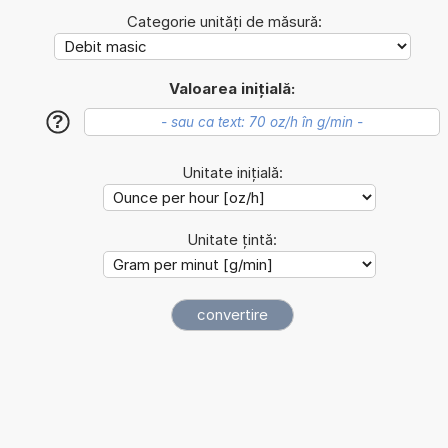
Categorie unități de măsură:
Valoarea inițială:
?
Unitate inițială:
Unitate țintă: