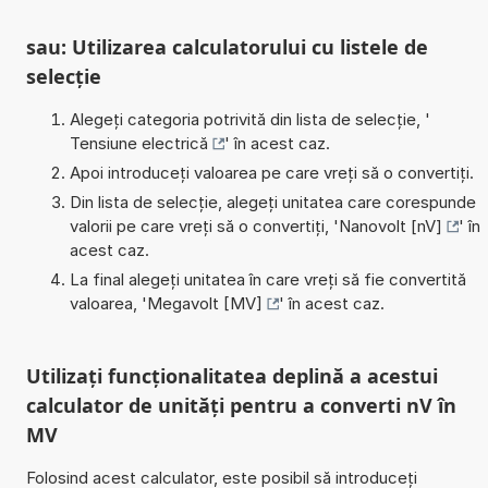
sau: Utilizarea calculatorului cu listele de
selecție
Alegeți categoria potrivită din lista de selecție, '
Tensiune electrică
' în acest caz.
Apoi introduceți valoarea pe care vreți să o convertiți.
Din lista de selecție, alegeți unitatea care corespunde
valorii pe care vreți să o convertiți, '
Nanovolt [nV]
' în
acest caz.
La final alegeți unitatea în care vreți să fie convertită
valoarea, '
Megavolt [MV]
' în acest caz.
Utilizați funcționalitatea deplină a acestui
calculator de unități pentru a converti nV în
MV
Folosind acest calculator, este posibil să introduceți