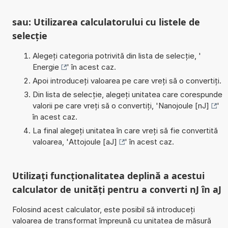
sau: Utilizarea calculatorului cu listele de
selecție
Alegeți categoria potrivită din lista de selecție, '
Energie
' în acest caz.
Apoi introduceți valoarea pe care vreți să o convertiți.
Din lista de selecție, alegeți unitatea care corespunde
valorii pe care vreți să o convertiți, '
Nanojoule [nJ]
'
în acest caz.
La final alegeți unitatea în care vreți să fie convertită
valoarea, '
Attojoule [aJ]
' în acest caz.
Utilizați funcționalitatea deplină a acestui
calculator de unități pentru a converti nJ în aJ
Folosind acest calculator, este posibil să introduceți
valoarea de transformat împreună cu unitatea de măsură