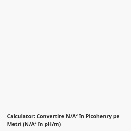
Calculator: Convertire N/A² în Picohenry pe
Metri (N/A² în pH/m)