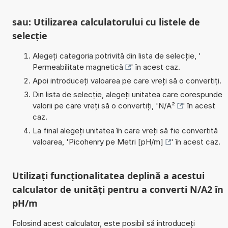
sau: Utilizarea calculatorului cu listele de
selecție
Alegeți categoria potrivită din lista de selecție, '
Permeabilitate magnetică
' în acest caz.
Apoi introduceți valoarea pe care vreți să o convertiți.
Din lista de selecție, alegeți unitatea care corespunde
valorii pe care vreți să o convertiți, '
N/A²
' în acest
caz.
La final alegeți unitatea în care vreți să fie convertită
valoarea, '
Picohenry pe Metri [pH/m]
' în acest caz.
Utilizați funcționalitatea deplină a acestui
calculator de unități pentru a converti N/A2 în
pH/m
Folosind acest calculator, este posibil să introduceți