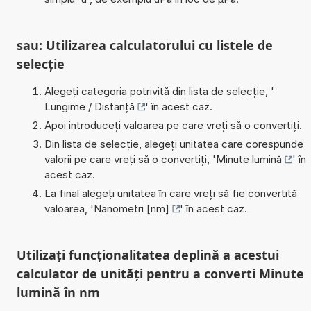
sau: Utilizarea calculatorului cu listele de
selecție
Alegeți categoria potrivită din lista de selecție, '
Lungime / Distanță
' în acest caz.
Apoi introduceți valoarea pe care vreți să o convertiți.
Din lista de selecție, alegeți unitatea care corespunde
valorii pe care vreți să o convertiți, '
Minute lumină
' în
acest caz.
La final alegeți unitatea în care vreți să fie convertită
valoarea, '
Nanometri [nm]
' în acest caz.
Utilizați funcționalitatea deplină a acestui
calculator de unități pentru a converti Minute
lumină în nm