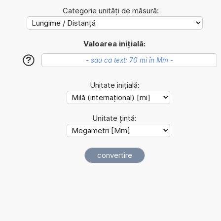
Categorie unități de măsură:
Valoarea inițială:
?
Unitate inițială:
Unitate țintă: