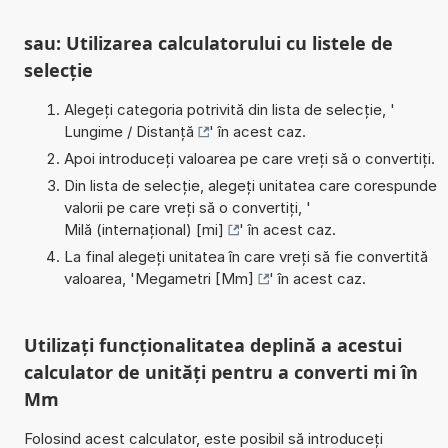
sau: Utilizarea calculatorului cu listele de
selecție
Alegeți categoria potrivită din lista de selecție, '
Lungime / Distanță
' în acest caz.
Apoi introduceți valoarea pe care vreți să o convertiți.
Din lista de selecție, alegeți unitatea care corespunde
valorii pe care vreți să o convertiți, '
Milă (internațional) [mi]
' în acest caz.
La final alegeți unitatea în care vreți să fie convertită
valoarea, '
Megametri [Mm]
' în acest caz.
Utilizați funcționalitatea deplină a acestui
calculator de unități pentru a converti mi în
Mm
Folosind acest calculator, este posibil să introduceți