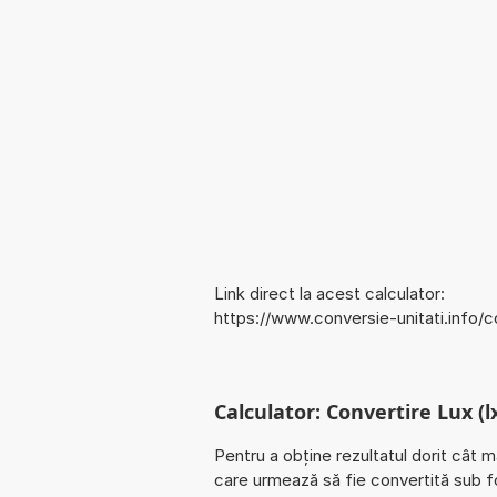
Link direct la acest calculator:
https://www.conversie-unitati.info/
Calculator: Convertire Lux (l
Pentru a obține rezultatul dorit cât m
care urmează să fie convertită sub fo