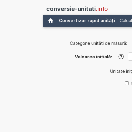
conversie-unitati
.info
Convertizor rapid unități
Calcul
Categorie unități de măsură:
Valoarea inițială:
?
Unitate iniț