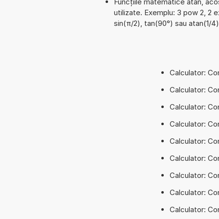
Funcțiile matematice atan, acos
utilizate. Exemplu: 3 pow 2, 2 ex
sin(π/2), tan(90°) sau atan(1/4)
Calculator: Con
Calculator: Con
Calculator: Conv
Calculator: Co
Calculator: Co
Calculator: Con
Calculator: Con
Calculator: Con
Calculator: Con