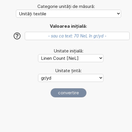
Categorie unități de măsură:
Valoarea inițială:
?
Unitate inițială:
Unitate țintă: