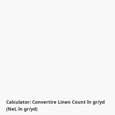
Calculator: Convertire Linen Count în gr/yd
(NeL în gr/yd)