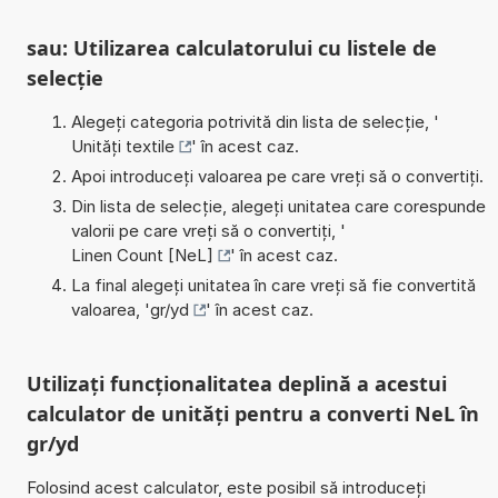
sau: Utilizarea calculatorului cu listele de
selecție
Alegeți categoria potrivită din lista de selecție, '
Unități textile
' în acest caz.
Apoi introduceți valoarea pe care vreți să o convertiți.
Din lista de selecție, alegeți unitatea care corespunde
valorii pe care vreți să o convertiți, '
Linen Count [NeL]
' în acest caz.
La final alegeți unitatea în care vreți să fie convertită
valoarea, '
gr/yd
' în acest caz.
Utilizați funcționalitatea deplină a acestui
calculator de unități pentru a converti NeL în
gr/yd
Folosind acest calculator, este posibil să introduceți