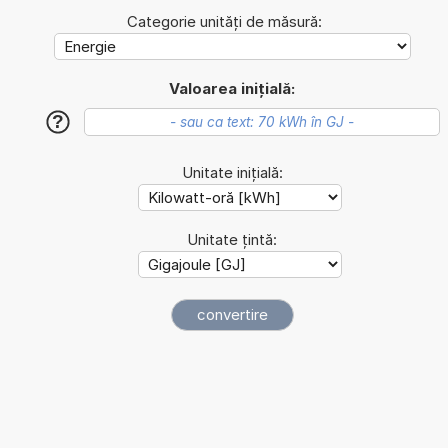
Categorie unități de măsură:
Valoarea inițială:
?
Unitate inițială:
Unitate țintă: