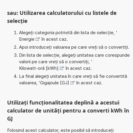
sau: Utilizarea calculatorului cu listele de
selecție
Alegeți categoria potrivită din lista de selecție, '
Energie
' în acest caz.
Apoi introduceți valoarea pe care vreți să o convertiți.
Din lista de selecție, alegeți unitatea care corespunde
valorii pe care vreți să o convertiți, '
Kilowatt-oră [kWh]
' în acest caz.
La final alegeți unitatea în care vreți să fie convertită
valoarea, '
Gigajoule [GJ]
' în acest caz.
Utilizați funcționalitatea deplină a acestui
calculator de unități pentru a converti kWh în
GJ
Folosind acest calculator, este posibil să introduceți