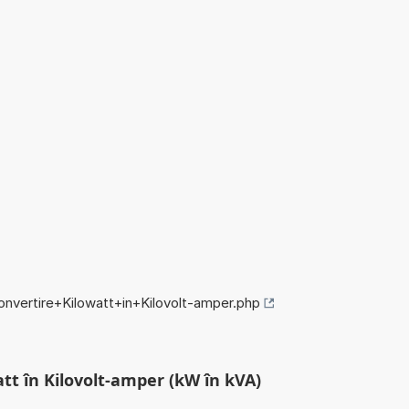
convertire+Kilowatt+in+Kilovolt-amper.php
att în Kilovolt-amper (kW în kVA)