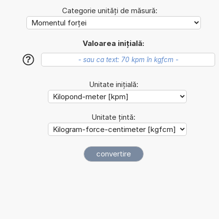
Categorie unități de măsură:
Valoarea inițială:
?
Unitate inițială:
Unitate țintă: