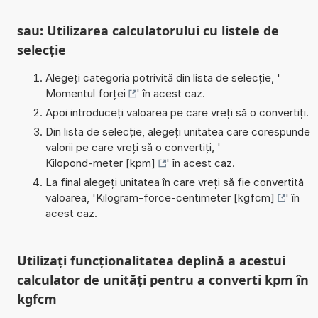
sau: Utilizarea calculatorului cu listele de
selecție
Alegeți categoria potrivită din lista de selecție, '
Momentul forței
' în acest caz.
Apoi introduceți valoarea pe care vreți să o convertiți.
Din lista de selecție, alegeți unitatea care corespunde
valorii pe care vreți să o convertiți, '
Kilopond-meter [kpm]
' în acest caz.
La final alegeți unitatea în care vreți să fie convertită
valoarea, '
Kilogram-force-centimeter [kgfcm]
' în
acest caz.
Utilizați funcționalitatea deplină a acestui
calculator de unități pentru a converti kpm în
kgfcm