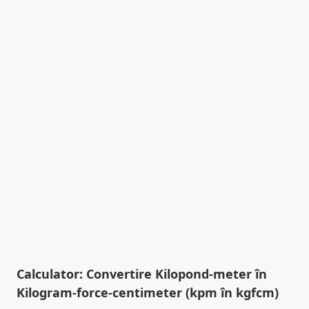
Calculator: Convertire Kilopond-meter în
Kilogram-force-centimeter (kpm în kgfcm)